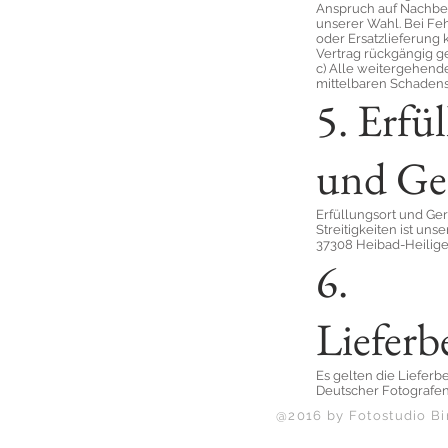
Anspruch auf Nachbe
unserer Wahl. Bei F
oder Ersatzlieferung 
Vertrag rückgängig 
c) Alle weitergehend
mittelbaren Schadens
5. Erfü
und Ge
Erfüllungsort und Ger
Streitigkeiten ist unse
37308 Heibad-Heilige
6.
Liefer
Es gelten die Liefer
Deutscher Fotografen
@2016 by Fotostudio Bi